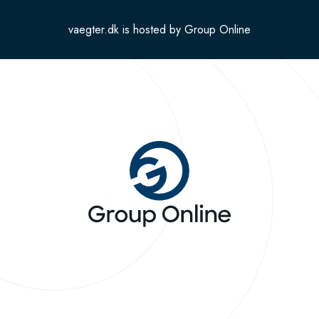
vaegter.dk is hosted by Group Online